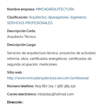
Nombre empresa:
MMCADARQUITECTURA
Clasificación:
Arquitectos, Aparejadores, Ingenieros
,
SERVICIOS PROFESIONALES
Descripción Corta:
Arquitecto Técnico
Descripción Larga:
Servicios de arquitectura técnica, proyectos de actividad,
reforma, obra, certificados energéticos, certificados de
segunda ocupación, mediciones.
Sitio web :
http://www.mmcadarquitectura.wix.com/profesional
Número telefóno:
609 667 724 / 966 389 230
Correo electrónico:
mbeldiaz@hotmail.com
Dirección :