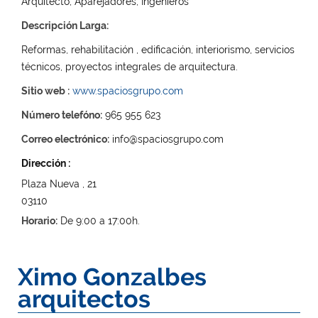
Arquitecto, Aparejadores, Ingenieros
Descripción Larga:
Reformas, rehabilitación , edificación, interiorismo, servicios
técnicos, proyectos integrales de arquitectura.
Sitio web :
www.spaciosgrupo.com
Número telefóno:
965 955 623
Correo electrónico:
info@spaciosgrupo.com
Dirección :
Plaza Nueva , 21
03110
Horario:
De 9:00 a 17:00h.
Ximo Gonzalbes
arquitectos