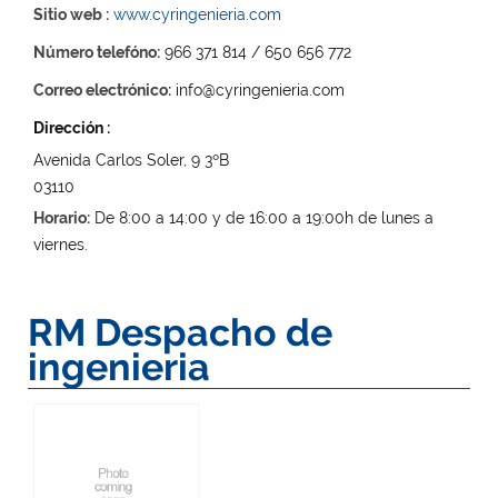
Sitio web :
www.cyringenieria.com
Número telefóno:
966 371 814 / 650 656 772
Correo electrónico:
info@cyringenieria.com
Dirección :
Avenida Carlos Soler, 9 3ºB
03110
Horario:
De 8:00 a 14:00 y de 16:00 a 19:00h de lunes a
viernes.
RM Despacho de
ingenieria