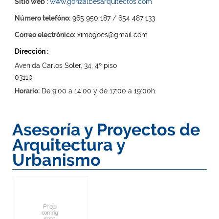
Sitio web :
www.gonzalbesarquitectos.com
Número telefóno:
965 950 187 / 654 487 133
Correo electrónico:
ximogoes@gmail.com
Dirección :
Avenida Carlos Soler, 34, 4º piso
03110
Horario:
De 9:00 a 14:00 y de 17:00 a 19:00h.
Asesoría y Proyectos de
Arquitectura y
Urbanismo