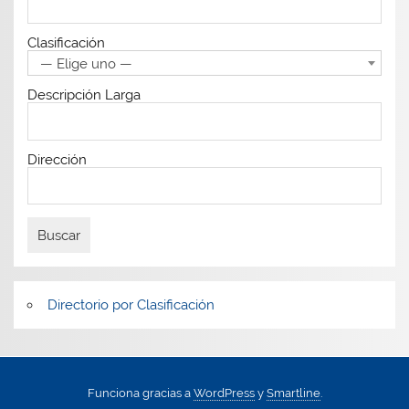
Clasificación
— Elige uno —
Descripción Larga
Dirección
Directorio por Clasificación
Funciona gracias a
WordPress
y
Smartline
.