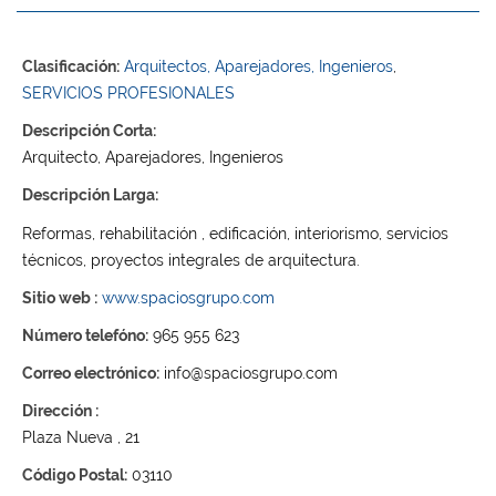
Clasificación:
Arquitectos, Aparejadores, Ingenieros
,
SERVICIOS PROFESIONALES
Descripción Corta:
Arquitecto, Aparejadores, Ingenieros
Descripción Larga:
Reformas, rehabilitación , edificación, interiorismo, servicios
técnicos, proyectos integrales de arquitectura.
Sitio web :
www.spaciosgrupo.com
Número telefóno:
965 955 623
Correo electrónico:
info@spaciosgrupo.com
Dirección :
Plaza Nueva , 21
Código Postal:
03110