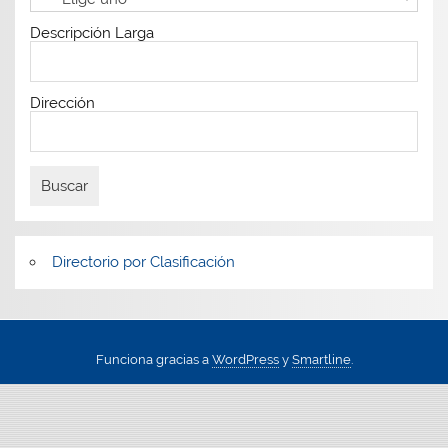
Descripción Larga
Dirección
Directorio por Clasificación
Funciona gracias a
WordPress
y
Smartline
.