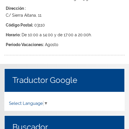
Dirección :
C/ Sierra Aitana, 11
Código Postal:
03110
Horario:
De 10:00 a 14:00 y de 17:00 a 20:00h.
Periodo Vacaciones:
Agosto
Traductor Google
Select Language
▼
Buscador