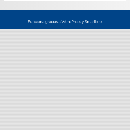
Funciona gracias a
WordPress
y
Smartline
.