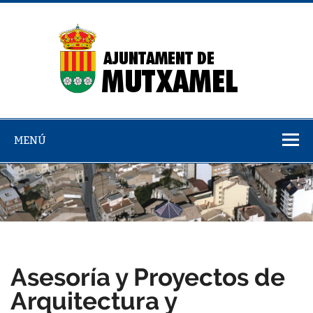
Saltar
al
contenido
Dire
emp
MENÚ
Asesoría y Proyectos de
Arquitectura y