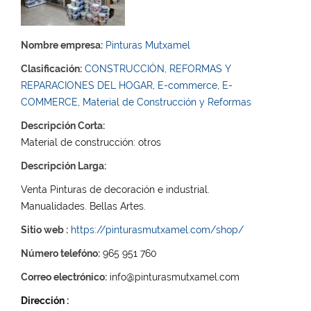
Nombre empresa:
Pinturas Mutxamel
Clasificación:
CONSTRUCCIÓN, REFORMAS Y
REPARACIONES DEL HOGAR
,
E-commerce
,
E-
COMMERCE
,
Material de Construcción y Reformas
Descripción Corta:
Material de construcción: otros
Descripción Larga:
Venta Pinturas de decoración e industrial.
Manualidades. Bellas Artes.
Sitio web :
https://pinturasmutxamel.com/shop/
Número telefóno:
965 951 760
Correo electrónico:
info@pinturasmutxamel.com
Dirección :