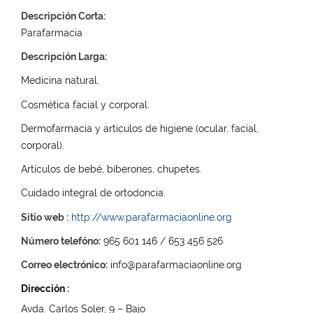
Descripción Corta:
Parafarmacia
Descripción Larga:
Medicina natural.
Cosmética facial y corporal.
Dermofarmacia y artículos de higiene (ocular, facial,
corporal).
Artículos de bebé, biberones, chupetes.
Cuidado integral de ortodoncia.
Sitio web :
http://www.parafarmaciaonline.org
Número telefóno:
965 601 146 / 653 456 526
Correo electrónico:
info@parafarmaciaonline.org
Dirección :
Avda. Carlos Soler, 9 – Bajo