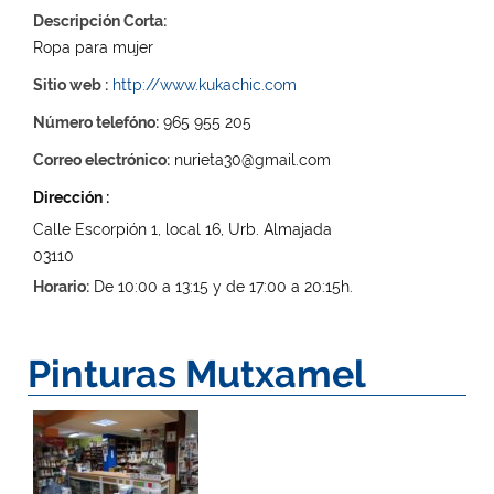
Descripción Corta:
Ropa para mujer
Sitio web :
http://www.kukachic.com
Número telefóno:
965 955 205
Correo electrónico:
nurieta30@gmail.com
Dirección :
Calle Escorpión 1, local 16, Urb. Almajada
03110
Horario:
De 10:00 a 13:15 y de 17:00 a 20:15h.
Pinturas Mutxamel