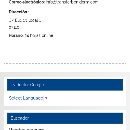
Correo electrónico:
info@transferbenidorm.com
Dirección :
C/ Elx, 13, local 1
03110
Horario:
24 horas online
Traductor Google
Select Language
▼
Buscador