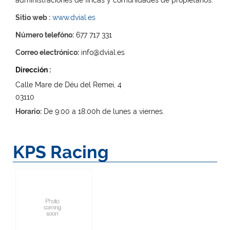
Sitio web :
www.dvial.es
Número telefóno:
677 717 331
Correo electrónico:
info@dvial.es
Dirección :
Calle Mare de Déu del Remei, 4
03110
Horario:
De 9:00 a 18:00h de lunes a viernes.
KPS Racing