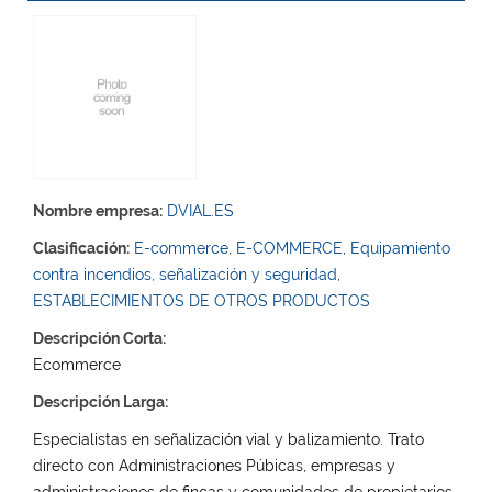
Nombre empresa:
DVIAL.ES
Clasificación:
E-commerce
,
E-COMMERCE
,
Equipamiento
contra incendios, señalización y seguridad
,
ESTABLECIMIENTOS DE OTROS PRODUCTOS
Descripción Corta:
Ecommerce
Descripción Larga:
Especialistas en señalización vial y balizamiento. Trato
directo con Administraciones Púbicas, empresas y
administraciones de fincas y comunidades de propietarios.