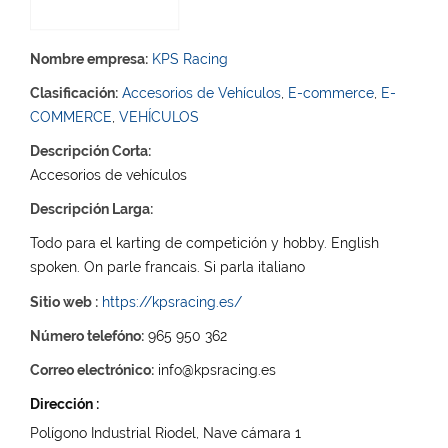
Nombre empresa:
KPS Racing
Clasificación:
Accesorios de Vehículos
,
E-commerce
,
E-
COMMERCE
,
VEHÍCULOS
Descripción Corta:
Accesorios de vehículos
Descripción Larga:
Todo para el karting de competición y hobby. English
spoken. On parle francais. Si parla italiano
Sitio web :
https://kpsracing.es/
Número telefóno:
965 950 362
Correo electrónico:
info@kpsracing.es
Dirección :
Polígono Industrial Riodel, Nave cámara 1