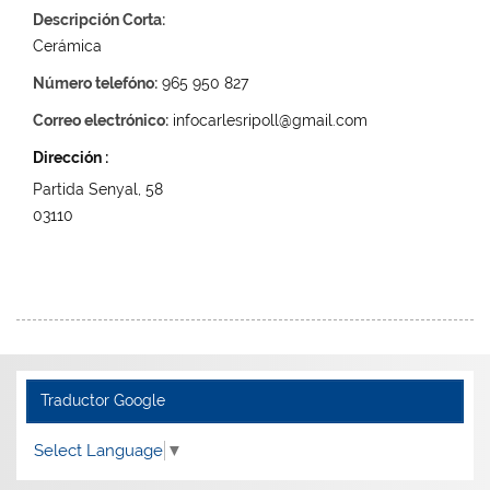
Descripción Corta:
Cerámica
Número telefóno:
965 950 827
Correo electrónico:
infocarlesripoll@gmail.com
Dirección :
Partida Senyal, 58
03110
Traductor Google
Select Language
▼