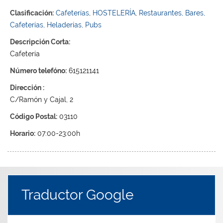
Clasificación:
Cafeterías
,
HOSTELERÍA
,
Restaurantes, Bares,
Cafeterías, Heladerías, Pubs
Descripción Corta:
Cafetería
Número telefóno:
615121141
Dirección :
C/Ramón y Cajal, 2
Código Postal:
03110
Horario:
07:00-23:00h
Traductor Google