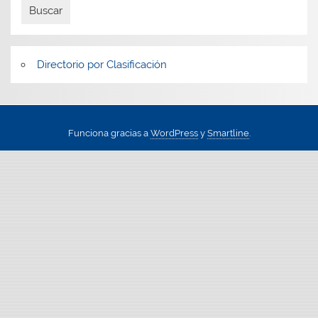
Directorio por Clasificación
Funciona gracias a
WordPress
y
Smartline
.