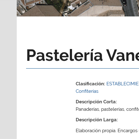
Pastelería Van
Clasificación:
ESTABLECIMIE
Confiterías
Descripción Corta:
Panaderías, pastelerías, confit
Descripción Larga:
Elaboración propia. Encargos 