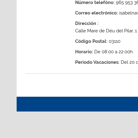
Número telefóno:
965 953 3
Correo electrónico:
isabeln
Dirección :
Calle Mare de Déu del Pilar, 1
Código Postal:
03110
Horario:
De 08:00 a 22:00h.
Periodo Vacaciones:
Del 20 