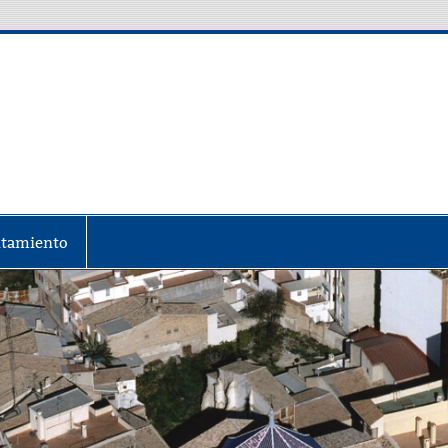
irectorio empresas
tamiento