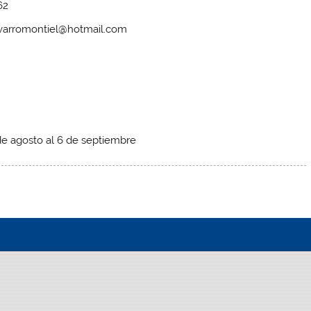
62
avarromontiel@hotmail.com
de agosto al 6 de septiembre