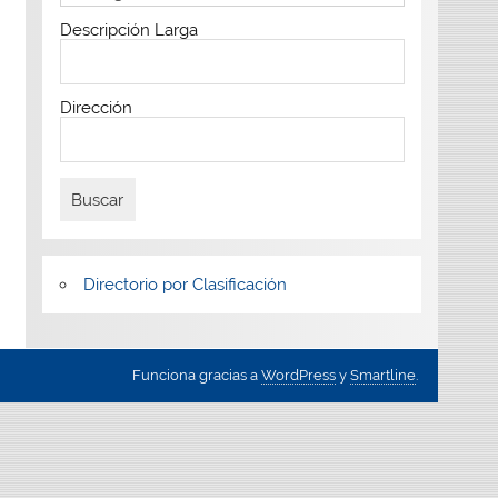
Descripción Larga
Dirección
Directorio por Clasificación
Funciona gracias a
WordPress
y
Smartline
.